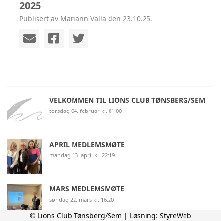
2025
Publisert av Mariann Valla den 23.10.25.
VELKOMMEN TIL LIONS CLUB TØNSBERG/SEM
torsdag 04. februar kl. 01:00
APRIL MEDLEMSMØTE
mandag 13. april kl. 22:19
MARS MEDLEMSMØTE
søndag 22. mars kl. 16:20
© Lions Club Tønsberg/Sem | Løsning:
StyreWeb