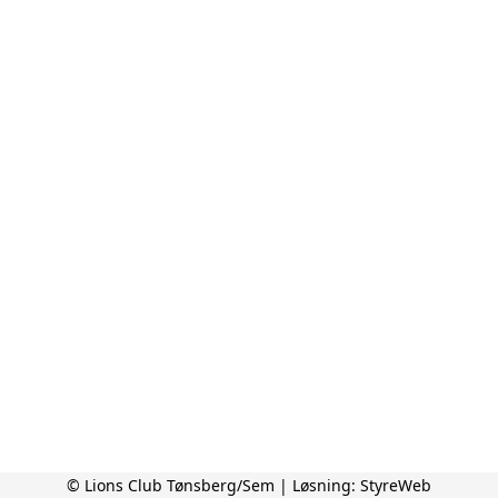
© Lions Club Tønsberg/Sem | Løsning:
StyreWeb